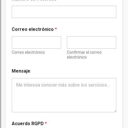
Correo electrónico
*
Correo electrónico
Confirmar el correo
electrónico
Mensaje
A
Acuerdo RGPD
*
c