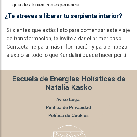
guía de alguien con experiencia.
¿Te atreves a liberar tu serpiente interior?
Si sientes que estás listo para comenzar este viaje
de transformación, te invito a dar el primer paso.
Contáctame para más información y para empezar
a explorar todo lo que Kundalini puede hacer por ti.
Escuela de Energías Holísticas de
Natalia Kasko
Aviso Legal
Política de Privacidad
Política de Cookies