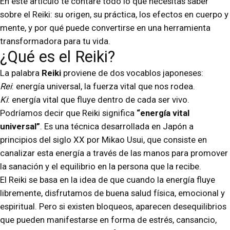
En este artículo te contaré todo lo que necesitas saber
sobre el Reiki: su origen, su práctica, los efectos en cuerpo y
mente, y por qué puede convertirse en una herramienta
transformadora para tu vida.
¿Qué es el Reiki?
La palabra
Reiki
proviene de dos vocablos japoneses:
Rei
: energía universal, la fuerza vital que nos rodea.
Ki
: energía vital que fluye dentro de cada ser vivo.
Podríamos decir que Reiki significa
“energía vital
universal”
. Es una técnica desarrollada en Japón a
principios del siglo XX por Mikao Usui, que consiste en
canalizar esta energía a través de las manos para promover
la sanación y el equilibrio en la persona que la recibe.
El Reiki se basa en la idea de que cuando la energía fluye
libremente, disfrutamos de buena salud física, emocional y
espiritual. Pero si existen bloqueos, aparecen desequilibrios
que pueden manifestarse en forma de estrés, cansancio,