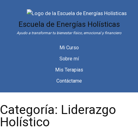
Saltar
al
contenido
Escuela de Energías Holísticas
Ayudo a transformar tu bienestar físico, emocional y financiero
Mi Curso
Sobre mí
Mis Terapias
Contáctame
Categoría:
Liderazgo
Holístico