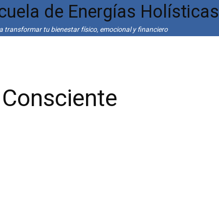
cuela de Energías Holística
 transformar tu bienestar físico, emocional y financiero
 Consciente