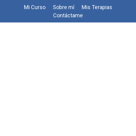
s
Mi Curso
Sobre mí
Mis Terapias
Contáctame