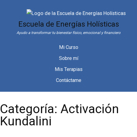
Saltar
al
contenido
Escuela de Energías Holísticas
Ayudo a transformar tu bienestar físico, emocional y financiero
Mi Curso
Sobre mí
Mis Terapias
Contáctame
Categoría:
Activación
Kundalini