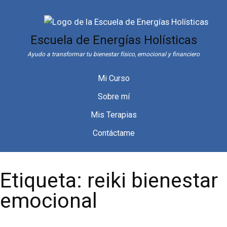
Saltar
al
contenido
Escuela de Energías Holísticas
Ayudo a transformar tu bienestar físico, emocional y financiero
Mi Curso
Sobre mí
Mis Terapias
Contáctame
Etiqueta:
reiki bienestar
emocional