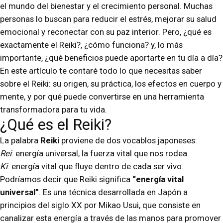
el mundo del bienestar y el crecimiento personal. Muchas
personas lo buscan para reducir el estrés, mejorar su salud
emocional y reconectar con su paz interior. Pero, ¿qué es
exactamente el Reiki?, ¿cómo funciona? y, lo más
importante, ¿qué beneficios puede aportarte en tu día a día?
En este artículo te contaré todo lo que necesitas saber
sobre el Reiki: su origen, su práctica, los efectos en cuerpo y
mente, y por qué puede convertirse en una herramienta
transformadora para tu vida.
¿Qué es el Reiki?
La palabra
Reiki
proviene de dos vocablos japoneses:
Rei
: energía universal, la fuerza vital que nos rodea.
Ki
: energía vital que fluye dentro de cada ser vivo.
Podríamos decir que Reiki significa
“energía vital
universal”
. Es una técnica desarrollada en Japón a
principios del siglo XX por Mikao Usui, que consiste en
canalizar esta energía a través de las manos para promover