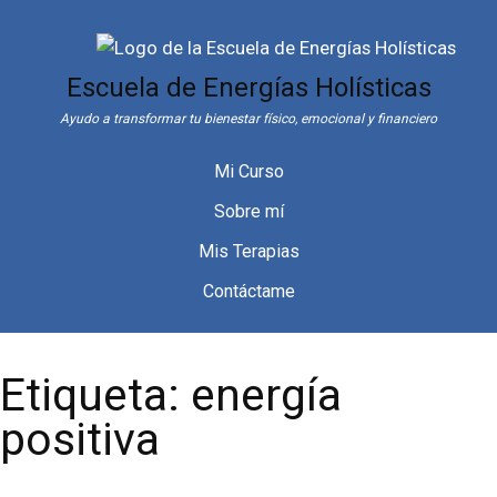
Saltar
al
contenido
Escuela de Energías Holísticas
Ayudo a transformar tu bienestar físico, emocional y financiero
Mi Curso
Sobre mí
Mis Terapias
Contáctame
Etiqueta:
energía
positiva