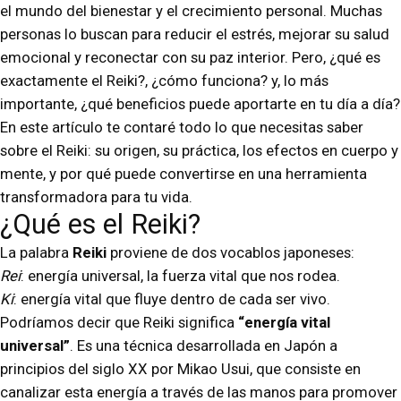
el mundo del bienestar y el crecimiento personal. Muchas
personas lo buscan para reducir el estrés, mejorar su salud
emocional y reconectar con su paz interior. Pero, ¿qué es
exactamente el Reiki?, ¿cómo funciona? y, lo más
importante, ¿qué beneficios puede aportarte en tu día a día?
En este artículo te contaré todo lo que necesitas saber
sobre el Reiki: su origen, su práctica, los efectos en cuerpo y
mente, y por qué puede convertirse en una herramienta
transformadora para tu vida.
¿Qué es el Reiki?
La palabra
Reiki
proviene de dos vocablos japoneses:
Rei
: energía universal, la fuerza vital que nos rodea.
Ki
: energía vital que fluye dentro de cada ser vivo.
Podríamos decir que Reiki significa
“energía vital
universal”
. Es una técnica desarrollada en Japón a
principios del siglo XX por Mikao Usui, que consiste en
canalizar esta energía a través de las manos para promover