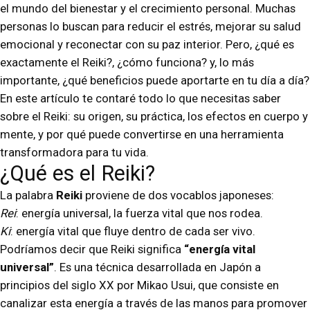
el mundo del bienestar y el crecimiento personal. Muchas
personas lo buscan para reducir el estrés, mejorar su salud
emocional y reconectar con su paz interior. Pero, ¿qué es
exactamente el Reiki?, ¿cómo funciona? y, lo más
importante, ¿qué beneficios puede aportarte en tu día a día?
En este artículo te contaré todo lo que necesitas saber
sobre el Reiki: su origen, su práctica, los efectos en cuerpo y
mente, y por qué puede convertirse en una herramienta
transformadora para tu vida.
¿Qué es el Reiki?
La palabra
Reiki
proviene de dos vocablos japoneses:
Rei
: energía universal, la fuerza vital que nos rodea.
Ki
: energía vital que fluye dentro de cada ser vivo.
Podríamos decir que Reiki significa
“energía vital
universal”
. Es una técnica desarrollada en Japón a
principios del siglo XX por Mikao Usui, que consiste en
canalizar esta energía a través de las manos para promover