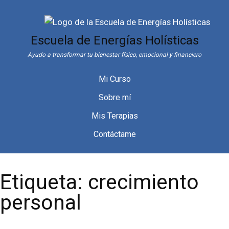
Saltar
al
contenido
Escuela de Energías Holísticas
Ayudo a transformar tu bienestar físico, emocional y financiero
Mi Curso
Sobre mí
Mis Terapias
Contáctame
Etiqueta:
crecimiento
personal