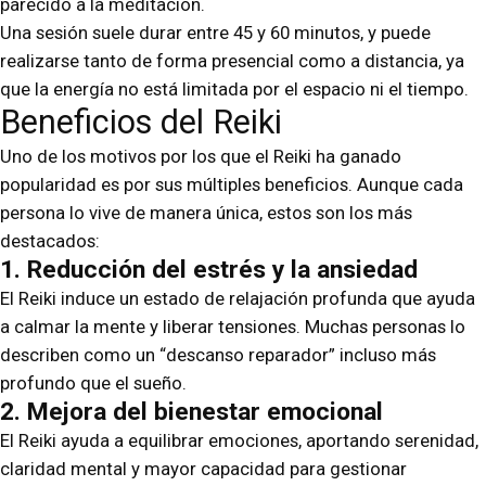
parecido a la meditación.
Una sesión suele durar entre 45 y 60 minutos, y puede
realizarse tanto de forma presencial como a distancia, ya
que la energía no está limitada por el espacio ni el tiempo.
Beneficios del Reiki
Uno de los motivos por los que el Reiki ha ganado
popularidad es por sus múltiples beneficios. Aunque cada
persona lo vive de manera única, estos son los más
destacados:
1. Reducción del estrés y la ansiedad
El Reiki induce un estado de relajación profunda que ayuda
a calmar la mente y liberar tensiones. Muchas personas lo
describen como un “descanso reparador” incluso más
profundo que el sueño.
2. Mejora del bienestar emocional
El Reiki ayuda a equilibrar emociones, aportando serenidad,
claridad mental y mayor capacidad para gestionar