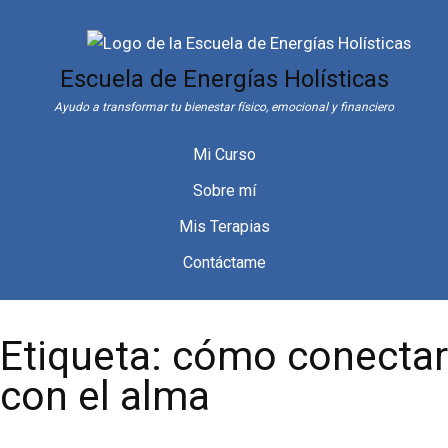
Saltar
al
contenido
Escuela de Energías Holísticas
Ayudo a transformar tu bienestar físico, emocional y financiero
Mi Curso
Sobre mí
Mis Terapias
Contáctame
Etiqueta:
cómo conectar
con el alma